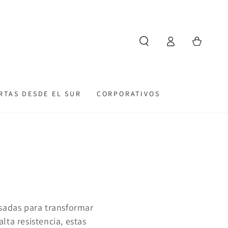
Iniciar
Carrito
sesión
RTAS DESDE EL SUR
CORPORATIVOS
nsadas para transformar
lta resistencia,
estas