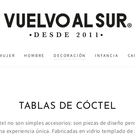
MUJER
HOMBRE
DECORACIÓN
INFANCIA
CA
COLECCIÓN:
TABLAS DE CÓCTEL
tel no son simples accesorios: son piezas de diseño pe
a experiencia única. Fabricadas en vidrio templado de a